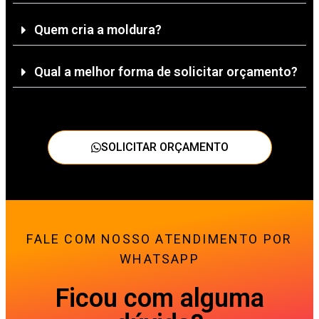
Quem cria a moldura?
Qual a melhor forma de solicitar orçamento?
SOLICITAR ORÇAMENTO
FALE COM NOSSO ATENDIMENTO POR
WHATSAPP
Ficou com alguma